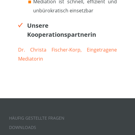
Mediation ist schnell, effizient und
unbürokratisch einsetzbar
Unsere
Kooperationspartnerin
Dr. Christa Fischer-Korp, Eingetragene
Mediatorin
HÄUFIG GESTELLTE FRAGEN
DOWNLOADS