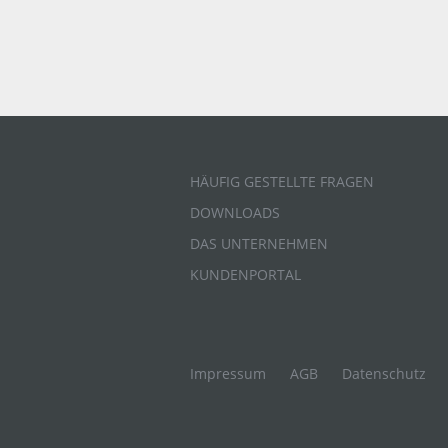
HÄUFIG GESTELLTE FRAGEN
DOWNLOADS
DAS UNTERNEHMEN
KUNDENPORTAL
Impressum
AGB
Datenschutz