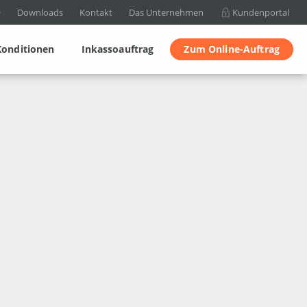
Q
Downloads
Kontakt
Das Unternehmen
Kundenportal
Konditionen
Inkassoauftrag
Zum Online-Auftrag